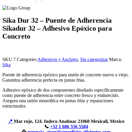
Sika Dur 32 – Puente de Adherencia
Sikadur 32 – Adhesivo Epóxico para
Concreto
SKU
7
Categories
Adhesivos y Anclajes
,
Sin categorizar
Marca:
Sika
Puente de adherencia epóxico para unión de concreto nuevo a viejo.
Garantiza adherencia perfecta en juntas frías.
Adhesivo epóxico de dos componentes diseñado específicamente
como puente de adherencia entre concreto fresco y endurecido.
Asegura una unión monolítica en juntas frías y reparaciones
estructurales.
📍
Mar rojo, 124. Indeco Anahuac 21060 Mexicali, Mexico
📞
+52 1 686 556 5584
📩
gerencia_store@superficies-eficientes.com