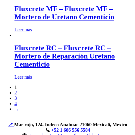
Fluxcrete MF – Fluxcrete MF –
Mortero de Uretano Cementicio
Leer más
Fluxcrete RC – Fluxcrete RC –
Mortero de Reparación Uretano
Cementicio
Leer más
1
2
3
4
→
📍
Mar rojo, 124. Indeco Anahuac 21060 Mexicali, Mexico
📞
+52 1 686 556 5584